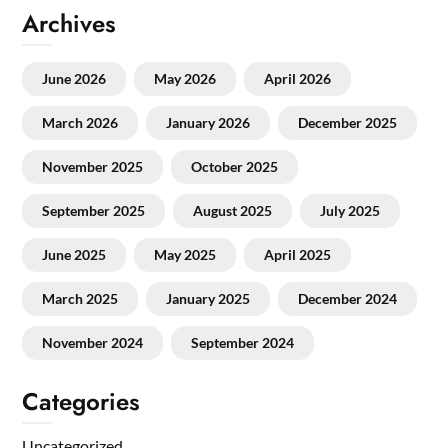
Archives
June 2026
May 2026
April 2026
March 2026
January 2026
December 2025
November 2025
October 2025
September 2025
August 2025
July 2025
June 2025
May 2025
April 2025
March 2025
January 2025
December 2024
November 2024
September 2024
Categories
Uncategorized