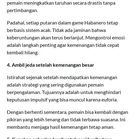
pemain meningkatkan taruhan secara drastis tanpa
pertimbangan.
Padahal, setiap putaran dalam game Habanero tetap
berbasis sistem acak. Tidak ada jaminan bahwa
keberuntungan akan terus berlanjut. Mengontrol emosi
adalah langkah penting agar kemenangan tidak cepat
kembali hilang.
4. Ambil jeda setelah kemenangan besar
Istirahat sejenak setelah mendapatkan kemenangan
adalah strategi yang sering digunakan pemain
berpengalaman. Tujuannya adalah untuk menghindari
keputusan impulsif yang bisa muncul karena euforia.
Dengan berhenti sementara, pemain bisa kembali dengan
pikiran yang lebih tenang dan tidak terbawa suasana. Ini
membantu menjaga hasil kemenangan tetap aman.