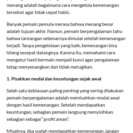
menang adalah bagaimana cara mengelola kemenangan
tersebut agar tidak cepat habis.
Banyak pemain pemula merasa bahwa menang besar
adalah tujuan akhir. Namun, pemain berpengalaman tahu
bahwa tantangan sebenarnya dimulai setelah kemenangan
terjadi. Tanpa pengelolaan yang baik, kemenangan bisa
hilang secepat datangnya. Karena itu, memahami cara
mengatur hasil bermain menjadi kunci agar pengalaman
tetap menyenangkan dan tidak merugikan.
1. Pisahkan modal dan keuntungan sejak awal
Salah satu kebiasaan paling penting yang sering dilakukan
pemain berpengalaman adalah memisahkan modal awal
dengan hasil kemenangan. Setelah mendapatkan
keuntungan, sebagian pemain langsung menyisihkan
sebagian sebagai “profit aman”.
Misalnya, jika sudah mendapatkan kemenangan, jangan