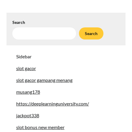
Search
Search
Sidebar
slot gacor
slot gacor gampang menang
musang178
https://deeplearninguniversity.com/
jackpot338
slot bonus new member