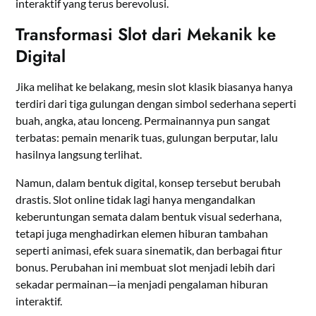
interaktif yang terus berevolusi.
Transformasi Slot dari Mekanik ke
Digital
Jika melihat ke belakang, mesin slot klasik biasanya hanya
terdiri dari tiga gulungan dengan simbol sederhana seperti
buah, angka, atau lonceng. Permainannya pun sangat
terbatas: pemain menarik tuas, gulungan berputar, lalu
hasilnya langsung terlihat.
Namun, dalam bentuk digital, konsep tersebut berubah
drastis. Slot online tidak lagi hanya mengandalkan
keberuntungan semata dalam bentuk visual sederhana,
tetapi juga menghadirkan elemen hiburan tambahan
seperti animasi, efek suara sinematik, dan berbagai fitur
bonus. Perubahan ini membuat slot menjadi lebih dari
sekadar permainan—ia menjadi pengalaman hiburan
interaktif.