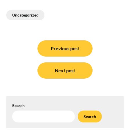
Uncategorized
Post
navigation
Previous post
Next post
Search
Search