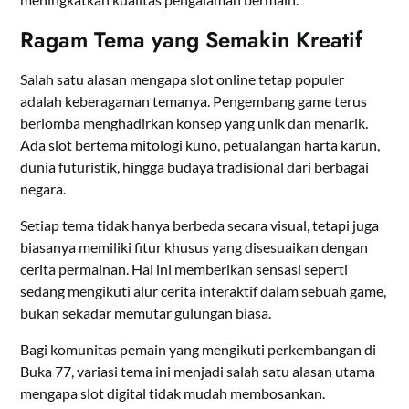
Ragam Tema yang Semakin Kreatif
Salah satu alasan mengapa slot online tetap populer
adalah keberagaman temanya. Pengembang game terus
berlomba menghadirkan konsep yang unik dan menarik.
Ada slot bertema mitologi kuno, petualangan harta karun,
dunia futuristik, hingga budaya tradisional dari berbagai
negara.
Setiap tema tidak hanya berbeda secara visual, tetapi juga
biasanya memiliki fitur khusus yang disesuaikan dengan
cerita permainan. Hal ini memberikan sensasi seperti
sedang mengikuti alur cerita interaktif dalam sebuah game,
bukan sekadar memutar gulungan biasa.
Bagi komunitas pemain yang mengikuti perkembangan di
Buka 77, variasi tema ini menjadi salah satu alasan utama
mengapa slot digital tidak mudah membosankan.