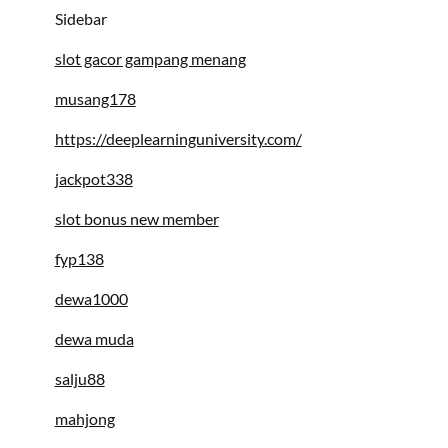
Sidebar
slot gacor gampang menang
musang178
https://deeplearninguniversity.com/
jackpot338
slot bonus new member
fyp138
dewa1000
dewa muda
salju88
mahjong