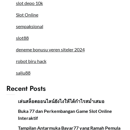
slot depo 10k
Slot Online
sempaksional
slot88
deneme bonusu veren siteler 2024
robot biru hack
salju88
Recent Posts
เล่นสล็อตออนไลน์ยังไงให้ได้กำไรสม่ำเสมอ
Buka 77 dan Perkembangan Game Slot Online
Interaktif
Tampilan Antarmuka Bayar77 yang Ramah Pemula