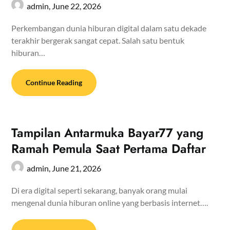
admin,
June 22, 2026
Perkembangan dunia hiburan digital dalam satu dekade
terakhir bergerak sangat cepat. Salah satu bentuk
hiburan…
Continue Reading
Tampilan Antarmuka Bayar77 yang
Ramah Pemula Saat Pertama Daftar
admin,
June 21, 2026
Di era digital seperti sekarang, banyak orang mulai
mengenal dunia hiburan online yang berbasis internet….