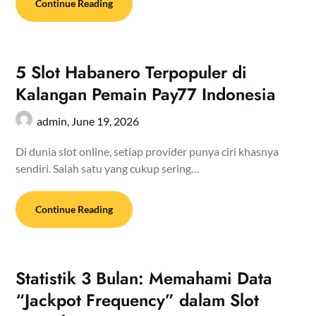
Continue Reading
5 Slot Habanero Terpopuler di
Kalangan Pemain Pay77 Indonesia
admin,
June 19, 2026
Di dunia slot online, setiap provider punya ciri khasnya
sendiri. Salah satu yang cukup sering…
Continue Reading
Statistik 3 Bulan: Memahami Data
“Jackpot Frequency” dalam Slot