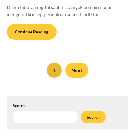
Di era hiburan digital saat ini, banyak pemain mulai
mengenal konsep permainan seperti judi slot…
Continue Reading
1
Next
Search
Search