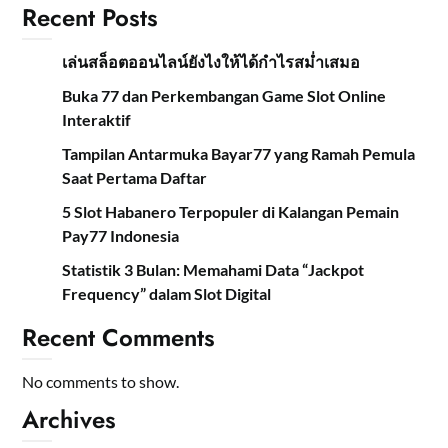
Recent Posts
เล่นสล็อตออนไลน์ยังไงให้ได้กำไรสม่ำเสมอ
Buka 77 dan Perkembangan Game Slot Online
Interaktif
Tampilan Antarmuka Bayar77 yang Ramah Pemula
Saat Pertama Daftar
5 Slot Habanero Terpopuler di Kalangan Pemain
Pay77 Indonesia
Statistik 3 Bulan: Memahami Data “Jackpot
Frequency” dalam Slot Digital
Recent Comments
No comments to show.
Archives