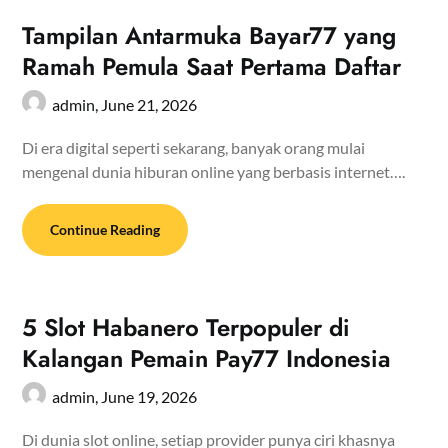
Tampilan Antarmuka Bayar77 yang
Ramah Pemula Saat Pertama Daftar
admin,
June 21, 2026
Di era digital seperti sekarang, banyak orang mulai
mengenal dunia hiburan online yang berbasis internet….
Continue Reading
5 Slot Habanero Terpopuler di
Kalangan Pemain Pay77 Indonesia
admin,
June 19, 2026
Di dunia slot online, setiap provider punya ciri khasnya