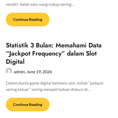
sendiri. Salah satu yang cukup sering…
Continue Reading
Statistik 3 Bulan: Memahami Data
“Jackpot Frequency” dalam Slot
Digital
admin,
June 19, 2026
Dalam dunia game digital berbasis slot, istilah “jackpot
sering keluar” sering menjadi bahan diskusi di…
Continue Reading