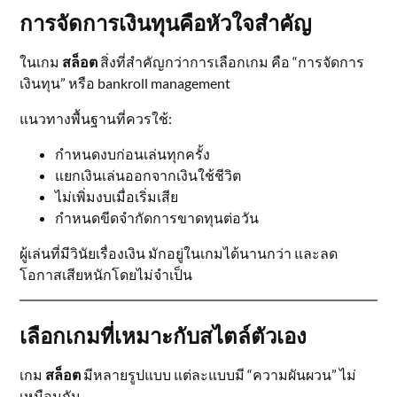
การจัดการเงินทุนคือหัวใจสำคัญ
ในเกม
สล็อต
สิ่งที่สำคัญกว่าการเลือกเกม คือ “การจัดการ
เงินทุน” หรือ bankroll management
แนวทางพื้นฐานที่ควรใช้:
กำหนดงบก่อนเล่นทุกครั้ง
แยกเงินเล่นออกจากเงินใช้ชีวิต
ไม่เพิ่มงบเมื่อเริ่มเสีย
กำหนดขีดจำกัดการขาดทุนต่อวัน
ผู้เล่นที่มีวินัยเรื่องเงิน มักอยู่ในเกมได้นานกว่า และลด
โอกาสเสียหนักโดยไม่จำเป็น
เลือกเกมที่เหมาะกับสไตล์ตัวเอง
เกม
สล็อต
มีหลายรูปแบบ แต่ละแบบมี “ความผันผวน” ไม่
เหมือนกัน