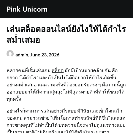
Skip
Pink Unicorn
to
content
เล่นสล็อตออนไลน์ยังไงให้ได้กำไร
สม่ำเสมอ
admin,
June 23, 2026
หลายคนที่เริ่มเล่นเกม
สล็อต
มักมีเป้าหมายคล้ายกัน คือ
อยาก “ได้กำไร” และถ้าเป็นไปได้ก็อยากให้กำไรเกิดขึ้น
อย่างสม่ำเสมอ แต่ความจริงที่ต้องยอมรับตรง ๆ คือ เกมนี้ถูก
ออกแบบมาให้มีความสุ่มสูง ไม่มีสูตรตายตัวที่ทำให้ชนะได้
ทุกครั้ง
อย่างไรก็ตาม การเล่นอย่างมีระบบ มีวินัย และเข้าใจกลไก
ของเกม สามารถช่วย “เพิ่มโอกาสทำผลลัพธ์ที่ดีขึ้น” และลด
การขาดทุนที่ไม่จำเป็นได้ บทความนี้จะพาไปดูแนวทางแบบ
เป็นธรรมชาติ ไม่เกินจริง และใช้ได้จริงในระยะยาว