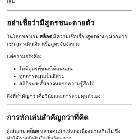
เล่น
อย่าเชื่อว่ามีสูตรชนะตายตัว
ในโลกของเกม
สล็อต
มีความเชื่อเรื่องสูตรต่าง ๆ มากมาย
เช่น สูตรเดินเงิน หรือสูตรจับจังหวะ
แต่ความจริงคือ:
ไม่มีสูตรที่ชนะได้แน่นอน
ทุกการหมุนเป็นอิสระ
สถิติระยะสั้นอาจหลอกความรู้สึกได้
สิ่งที่สำคัญกว่าคือวินัยและการควบคุมตัวเอง
การพักเล่นสำคัญกว่าที่คิด
ผู้เล่นเกม
สล็อต
หลายคนมักเล่นต่อเนื่องนานเกินไป ซึ่ง
ทำให้การตัดสินใจเริ่มผิดพลาด