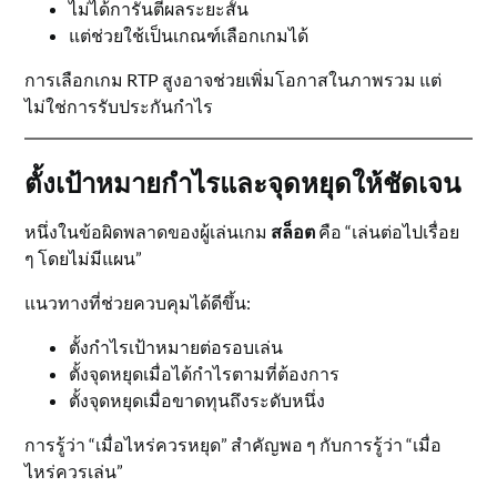
ไม่ได้การันตีผลระยะสั้น
แต่ช่วยใช้เป็นเกณฑ์เลือกเกมได้
การเลือกเกม RTP สูงอาจช่วยเพิ่มโอกาสในภาพรวม แต่
ไม่ใช่การรับประกันกำไร
ตั้งเป้าหมายกำไรและจุดหยุดให้ชัดเจน
หนึ่งในข้อผิดพลาดของผู้เล่นเกม
สล็อต
คือ “เล่นต่อไปเรื่อย
ๆ โดยไม่มีแผน”
แนวทางที่ช่วยควบคุมได้ดีขึ้น:
ตั้งกำไรเป้าหมายต่อรอบเล่น
ตั้งจุดหยุดเมื่อได้กำไรตามที่ต้องการ
ตั้งจุดหยุดเมื่อขาดทุนถึงระดับหนึ่ง
การรู้ว่า “เมื่อไหร่ควรหยุด” สำคัญพอ ๆ กับการรู้ว่า “เมื่อ
ไหร่ควรเล่น”